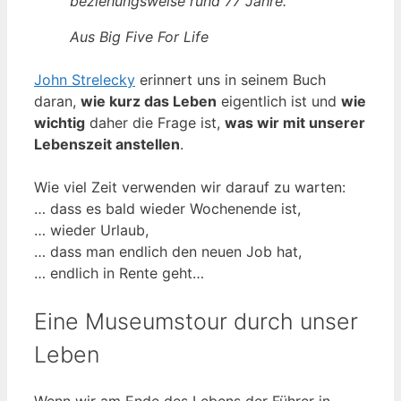
beziehungsweise rund 77 Jahre.
Aus Big Five For Life
John Strelecky
erinnert uns in seinem Buch
daran,
wie kurz das Leben
eigentlich ist und
wie
wichtig
daher die Frage ist,
was wir mit unserer
Lebenszeit anstellen
.
Wie viel Zeit verwenden wir darauf zu warten:
… dass es bald wieder Wochenende ist,
… wieder Urlaub,
… dass man endlich den neuen Job hat,
… endlich in Rente geht…
Eine Museumstour durch unser
Leben
Wenn wir am Ende des Lebens der Führer in