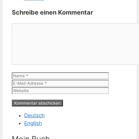
Schreibe einen Kommentar
Kommentar
Name
E-
Mail-
Website
Adresse
Deutsch
English