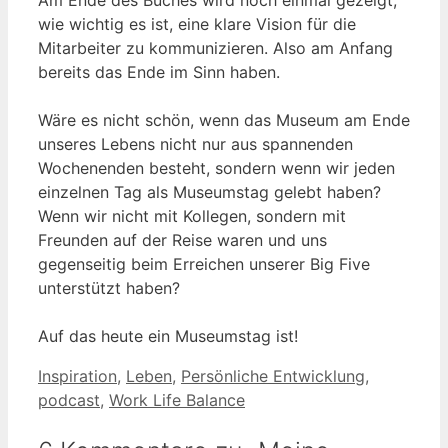
Am Ende des Buches wird noch einmal gezeigt,
wie wichtig es ist, eine klare Vision für die
Mitarbeiter zu kommunizieren. Also am Anfang
bereits das Ende im Sinn haben.
Wäre es nicht schön, wenn das Museum am Ende
unseres Lebens nicht nur aus spannenden
Wochenenden besteht, sondern wenn wir jeden
einzelnen Tag als Museumstag gelebt haben?
Wenn wir nicht mit Kollegen, sondern mit
Freunden auf der Reise waren und uns
gegenseitig beim Erreichen unserer Big Five
unterstützt haben?
Auf das heute ein Museumstag ist!
Schlagwörter
Inspiration
,
Leben
,
Persönliche Entwicklung
,
podcast
,
Work Life Balance