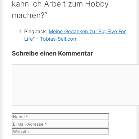
kann ich Arbeit zum Hobby
machen?“
Pingback:
Meine Gedanken zu “Big Five For
Life” - Tobias-Sell.com
Schreibe einen Kommentar
Kommentar
Name
E-
Mail-
Website
Adresse