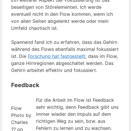
Ein weiterer Aspekt der Fokussierung ist das
beseitigen von Störelementen. Ich werde
eventuell nicht in den Flow kommen, wenn ich
von allen Seiten abgelenkt werde oder mein
Umfeld chaotisch ist.
Spannend fand ich zu erfahren, dass das Gehirn
während des Flows ebenfalls maximal fokussiert
ist. Die
Forschung hat festgestellt
, dass im Flow,
ganze Hirnregionen abgeschaltet werden. Das
Gehirn arbeitet effektiv und fokussiert.
Feedback
Für die Arbeit im Flow ist Feedback
sehr wichtig, denn Feedback gibt uns
Flow
immer wieder den Impuls auf dem
Photo by
richtigen Weg zu sein, bzw. aus
Charles
Fehlern zu lernen und zu wachsen.
?? on