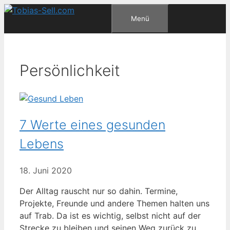
Zum
Menü
Inhalt
springen
Persönlichkeit
7 Werte eines gesunden
Lebens
18. Juni 2020
Der Alltag rauscht nur so dahin. Termine,
Projekte, Freunde und andere Themen halten uns
auf Trab. Da ist es wichtig, selbst nicht auf der
Strecke zu bleiben und seinen Weg zurück zu